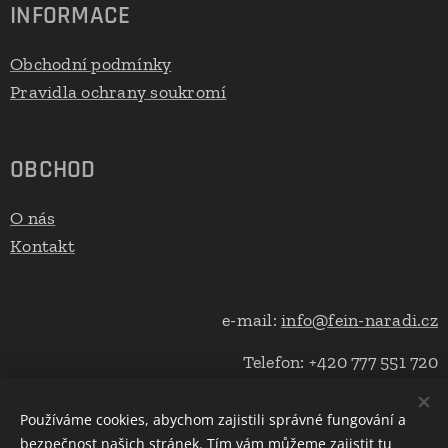
INFORMACE
Obchodní podmínky
Pravidla ochrany soukromí
OBCHOD
O nás
Kontakt
e-mail:
info@fein-naradi.cz
Telefon: +420 777 551 720
Používáme cookies, abychom zajistili správné fungování a
bezpečnost našich stránek. Tím vám můžeme zajistit tu
Cookies