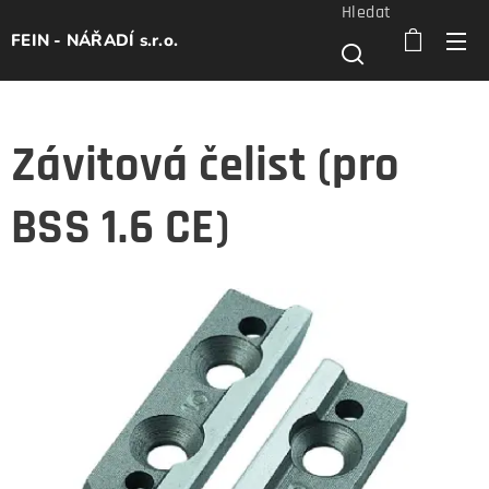
Hledat
FEIN - NÁŘADÍ s.r.o.
Závitová čelist (pro
BSS 1.6 CE)