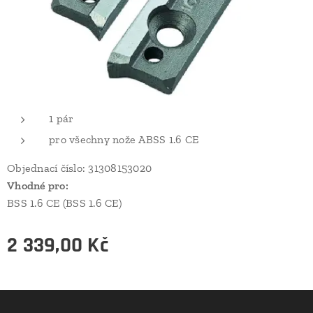
1 pár
pro všechny nože ABSS 1.6 CE
Objednací číslo: 31308153020
Vhodné pro:
BSS 1.6 CE (BSS 1.6 CE)
2 339,00
Kč